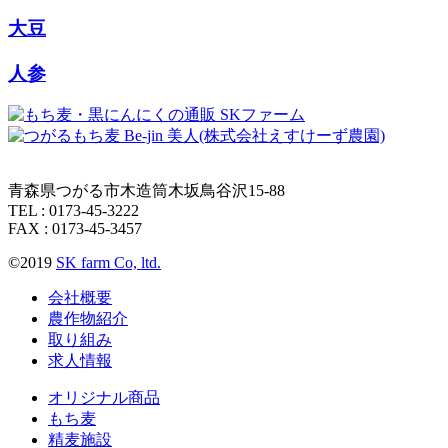
大豆
人参
青森県つがる市木造筒木坂鳥谷沢15-88
TEL : 0173-45-3222
FAX : 0173-45-3457
©2019
SK farm Co, ltd.
会社概要
農作物紹介
取り組み
求人情報
オリジナル商品
もち麦
精麦施設