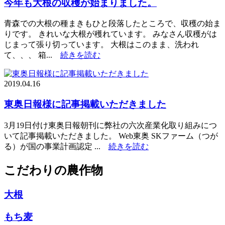
今年も大根の収穫が始まりました。
青森での大根の種まきもひと段落したところで、収穫の始ま
りです。 きれいな大根が穫れています。 みなさん収穫がは
じまって張り切っています。 大根はこのまま、洗われ
て、、、 箱...
続きを読む
2019.04.16
東奥日報様に記事掲載いただきました
3月19日付け東奥日報朝刊に弊社の六次産業化取り組みにつ
いて記事掲載いただきました。 Web東奥 SKファーム（つが
る）が国の事業計画認定 ...
続きを読む
こだわりの農作物
大根
もち麦