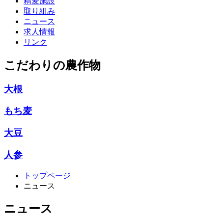
精麦施設
取り組み
ニュース
求人情報
リンク
こだわりの農作物
大根
もち麦
大豆
人参
トップページ
ニュース
ニュース