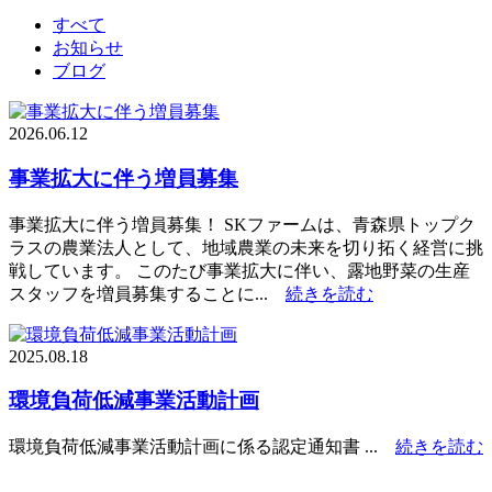
すべて
お知らせ
ブログ
2026.06.12
事業拡大に伴う増員募集
事業拡大に伴う増員募集！ SKファームは、青森県トップク
ラスの農業法人として、地域農業の未来を切り拓く経営に挑
戦しています。 このたび事業拡大に伴い、露地野菜の生産
スタッフを増員募集することに...
続きを読む
2025.08.18
環境負荷低減事業活動計画
環境負荷低減事業活動計画に係る認定通知書 ...
続きを読む